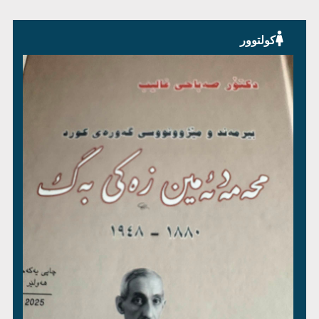
کولتوور