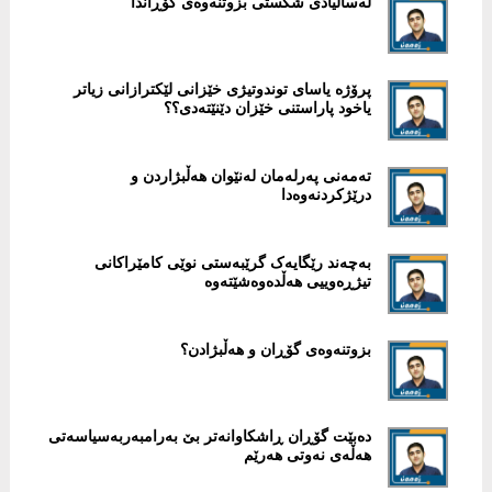
لەساڵیادی شكستی بزوتنەوەی گۆڕاندا
پرۆژە یاسای توندوتیژی خێزانی لێكترازانی زیاتر
یاخود پاراستنی خێزان دێنێتەدی؟؟
تەمەنی پەرلەمان لەنێوان هەڵبژاردن و
درێژکردنەوەدا
بەچەند رێگایەک گرێبەستی نوێی كامێراكانی
تیژڕەوییی هەڵدەوەشێتەوە
بزوتنەوەی گۆڕان و هەڵبژادن؟
‎دەبێت گۆڕان ڕاشكاوانەتر بێ بەرامبەربەسیاسەتی
هەڵەی نەوتی هەرێم