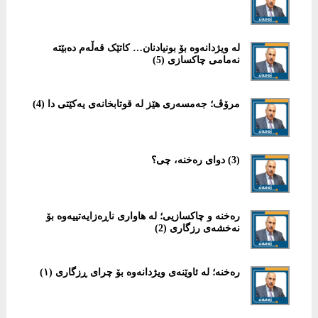
لە ویژدانەوە بۆ بونیادنان… کاتێک قەڵەم دەبێتە
نەمامی چاکسازی (5)
مرۆڤ؛ جەمسەری هێز لە قوتابخانەی یەکێتی دا (4)
(3) دوای رەخنە، چی؟
رەخنە و چاکسازیی؛ لە هاواری ناڕەزایەتییەوە بۆ
نەخشەی رزگاری (2)
رەخنە؛ لە ئاوێنەی ویژدانەوە بۆ چرای ڕزگاری (١)