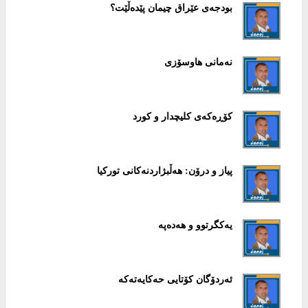
بودجەی عێراق چیمان پێدەڵێت؟
نەمانی هاوسۆزی
کۆڕەکەی کلیچدار و کورد
پیاز و درۆن: هەڵبژاردنەکانی تورکیا
یەکگرتوو و هەدەپە
ئەردۆگان کۆتایی حەکایەتەکە