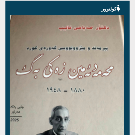
کولتوور