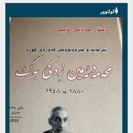
کولتوور