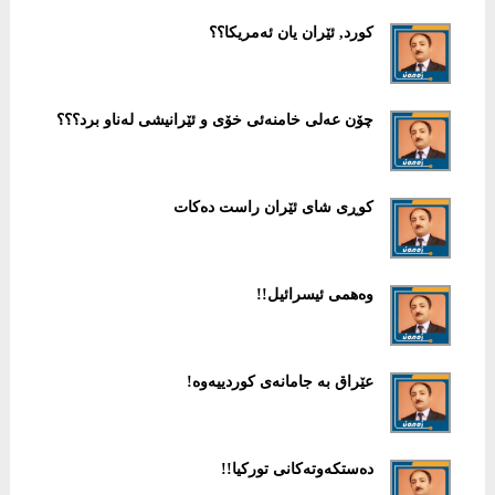
كورد, ئێران یان ئەمریكا؟؟
چۆن عەلی خامنەئی خۆی و ئێرانیشی لەناو برد؟؟؟
كوڕی شای ئێران راست دەكات
وەهمی ئیسرائیل!!
عێراق بە جامانەی كوردییەوە!
دەستكەوتەكانی توركیا!!