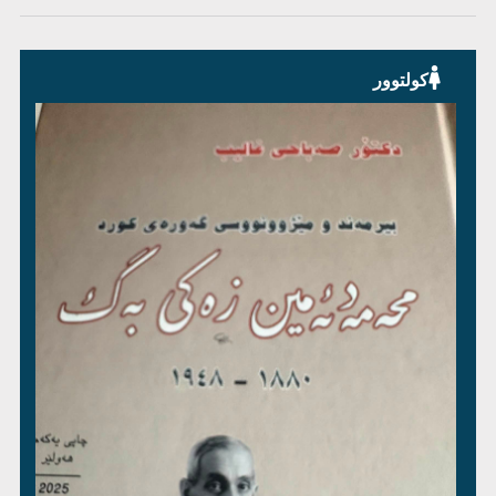
کولتوور