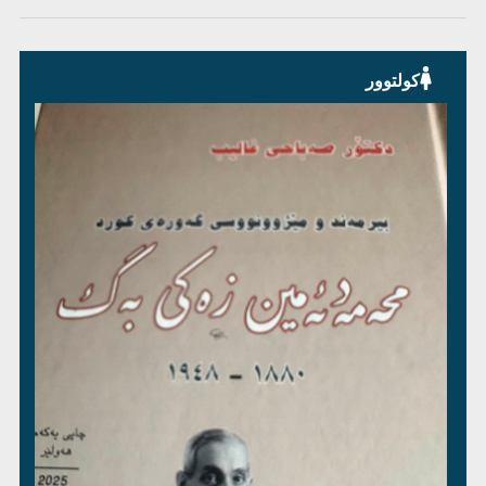
کولتوور