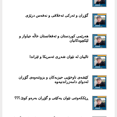
گۆڕان و ئەرکی ئەخلاقی و نەفەس درێژی
هەرێمی کوردستان و ئەفغانستان خاڵە جیاواز و
لێکچوەکانیان
تالیبان لە نێوان شەڕی ئەمریکا و ئێراندا
کێشەی ناوخۆیی حیزبەکان و بزوتنەوەی گۆڕان
لەدوای دامەزراندنیەوە
ڕێککەوتنی نێوان یەکێتی و گۆڕان بەرەو کوێ.؟؟؟