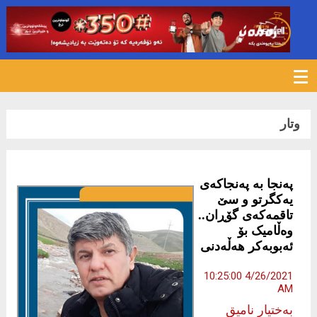
1549
وتار
پەنجا بە پەنجاکەی
یەکگرتو و سێ
تاقمەکەی گۆڕان..
وەڵامیک بۆ
ئەبوبەکر هەڵەدنی
4/26/2021 10:25:00
AM
بەختیار نامیق