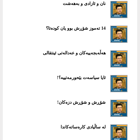
نان و ئازادی و بەهەشت
14 تەموز شۆڕش بوو یان کودەتا؟
هەڵەبجەییەکان و عەدالەتی ئینتقالی
ئایا سیاسەت بێحورمەتییە؟!
شۆڕش و شۆڕش دزەکان!
لە ساڵیادی کارەساتەکاندا