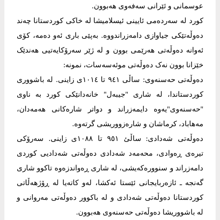
عوسمانی و ئێرانی سەفەوی ھەبوون.
کورد لە سەردەمی ئایینی ئیسلامیشا لە خاکی کوردستانا چەند
دەوڵەتێکی جیاوازی دامەزراندووە. بەپێی باری ئەو دەمە، کۆی
ئەوانە دەوڵەتی ھەرێمی بوون و لە ژێر سەرۆکایەتیی ھەندێک
خێزانا بوون نەک دەوڵەتی موئەسەسات، نمونە:
دەوڵەتی حەسنەوی: ساڵی ٩٤١ تا ١٠١٤ی زاینی. لە باشووری
کوردستاندا، لە شاری "جیبەل" خانەدانێکی کورد بە ناوی
"حەسنەوی"یەوە دایمەزراند و دواتر شارەکانی ھەمەدان،
مەھاباد، کرماشان و شارەزووریشی گرتەوە.
دەوڵەتی شەدادی: ساڵئ ٩٥١ تا ١٠٨٨ی زاینی. سەرۆکی
تیرەی ڕەوادی، محەمەد شەدادی دەوڵەتی شەدادیی کوردی
دامەزراند و سنوورەکەیشی، لە شاری ڕەواندزەوە تاکوو شاری
گەنجە ـ ئازەربایجانی ئێستا ئەکشا، لەو کاتەیا لە ڕۆژھەڵاتی
کوردستانا دەوڵەتی شەدادی و لە باکوور دەوڵەتی مەروانی و
لە باشووریشا دەوڵەتی حەسنەوی ھەبوون.