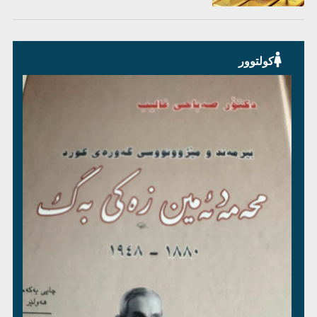
کولتوور