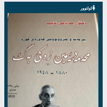
کولتوور