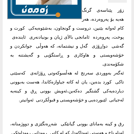
زۆر پێناسه‌ی‌ گرنگ
هه‌یه‌ بۆ په‌روه‌رده‌، هه‌ر
كام له‌وانه‌ بێنین، دروست و گونجاون، به‌شێوه‌یه‌كی‌ كورت و
پوخت، په‌روه‌رده‌ ئامانجی‌ بالاَی‌ ژیان و بونیادنه‌ری‌ ئاینده‌ی‌
گه‌شی‌ دواڕۆژی‌ گه‌ل و نیشتمانه‌، كه‌ هه‌وڵی‌ جوانكردن و
خۆشه‌ویستی‌ و هاوكاری‌ و ڕاستگۆیی‌ و گه‌یشتنه‌ به‌
شكۆمه‌ندی‌.
ئه‌گه‌ر به‌ووردی‌ سه‌رنج له‌ هه‌ڵسوكه‌وتی‌ ڕۆژانه‌ی‌ كه‌سێتی‌
تاكی‌ كورد بده‌ین، یان له‌ كاته‌ جیاوازه‌كاندا، هه‌ست به‌بوونی‌
دیارده‌یه‌كی‌ گشتگیر ده‌كه‌ین،ئه‌ویش بوونی‌ ڕق و كینه‌یه‌
له‌جیاتی‌ لێبورده‌یی‌ و خۆشه‌ویستی‌ و قبوڵكردنی‌ ئه‌وانیتر.
رق و كینه‌ به‌مانای‌ بوونی‌ گیانێكی‌ شه‌ڕه‌نگێزی‌ و دووژمنانه‌،
له‌ناو ناخ و هه‌ستی‌ ئه‌وتاكه‌دا، كه‌ له‌ كاتی‌ ڕوودانی‌ ڕووداوێكی‌