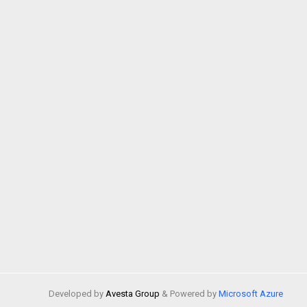
Developed by
Avesta Group
& Powered by
Microsoft Azure