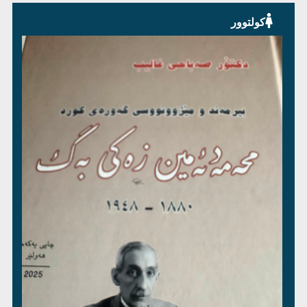
کولتوور