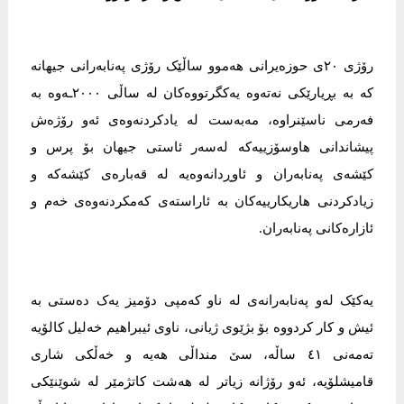
رۆژی ٢٠ی حوزەیرانی ھەموو ساڵێک رۆژی پەنابەرانی جیھانە
کە بە بڕیارێکی نەتەوە یەکگرتووەکان لە ساڵی ٢٠٠٠ـەوە بە
فەرمی ناسێنراوە، مەبەست لە یادکردنەوەی ئەو رۆژەش
پیشاندانی ھاوسۆزییەکە لەسەر ئاستی جیھان بۆ پرس و
کێشەی پەنابەران و ئاوڕدانەوەیە لە قەبارەی کێشەکە و
زیادکردنی ھاریکارییەکان بە ئاراستەی کەمکردنەوەی خەم و
ئازارەکانی پەنابەران.
یەکێک لەو پەنابەرانەی لە ناو کەمپی دۆمیز یەک دەستی بە
ئیش و کار کردووە بۆ بژێوی ژیانی، ناوی ئیبراھیم خەلیل کالۆیە
تەمەنی ٤١ ساڵە، سێ منداڵی ھەیە و خەڵکی شاری
قامیشلۆیە، ئەو رۆژانە زیاتر لە ھەشت کاتژمێر لە شوێنێکی