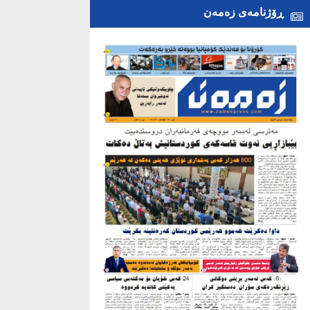
ڕۆژنامەی زەمەن