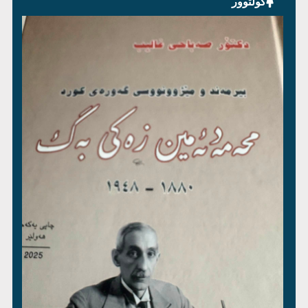
کولتوور