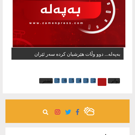
بەپەلە... دوو وڵات هێرشیان كردە سەر ئێران
7
6
5
4
3
2
1
دواتر
پێشتر