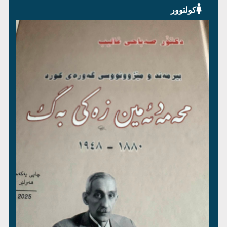
کولتوور