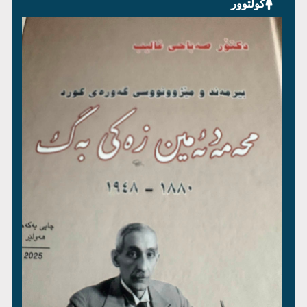
کولتوور