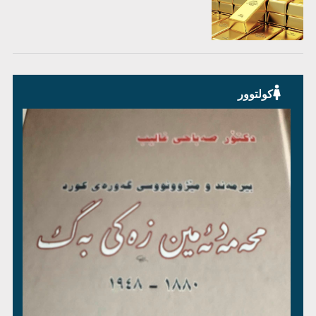
کولتوور