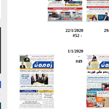
22/1/2020
29
- #52
1/1/2020
-
#49