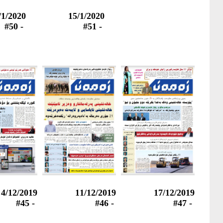
/1/2020
15/1/2020
- #50
- #51
4/12/2019
11/12/2019
17/12/2019
- #45
- #46
- #47