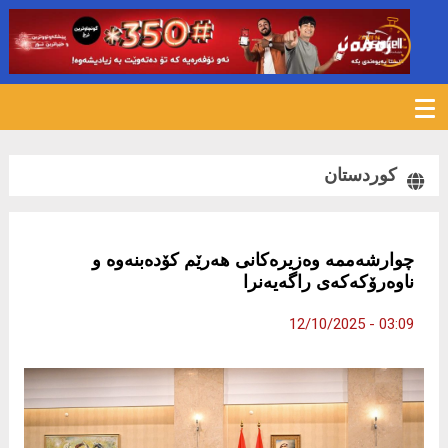
366
کوردستان
چوارشه‌ممه‌ وه‌زیره‌كانی هه‌رێم كۆده‌بنه‌وه‌ و
ناوه‌رۆكه‌كه‌ی راگه‌یه‌نرا
03:09 - 12/10/2025