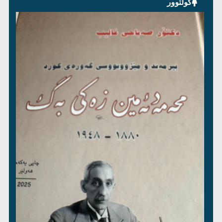
کولتوور