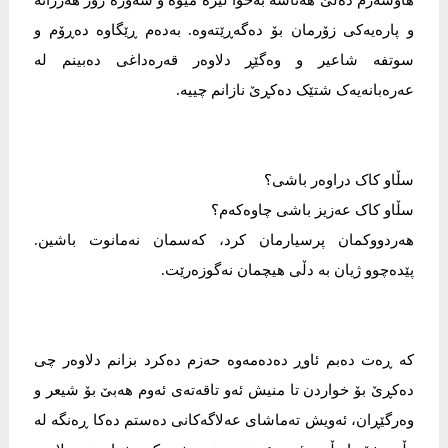
هاوسەرم دەڵێ هەناسە بەخوا لێرە میوە و سەوزە زۆر هەرزانە
و پارەیەکی زۆرمان بۆ دەگەڕێتەوە. بەدەم ڕێگاوە دەڕۆم و
سوتفە شاعیر و وەگێڕ دلاوەر قەرەداغی دەبینم لە
عەرەبانەیەک شتێک دەکڕێ نازانم چییە.
سڵاو کاک دراوەر باشی؟
سڵاو کاک عەزیز باشی چاوەکەم؟
هەردووکمان پرسیارمان کرد، کەسمان نەمانوت باشین.
پێدەچوو ژیان بە دڵی هیچمان نەگوزەرێت.
کە ڕەت دەبم ئاوڕ دەدەمەوە حەزم دەکرد بزانم دلاوەر چی
دەکڕێ بۆ خواردن تا منیش ئەو تاقەتەی ئەوم هەبێ بۆ شیعر و
وەرگێڕان، ئەویش تەماشای عەلاگەکانی دەستم دەکا ڕەنگە لە