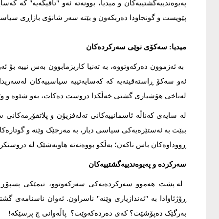
پەیوەندییەگشتییەکان و میدیا، بوونەتە ئەو "تاقیگەیە" کە ک
پێویست و گونجاودا دەربکەون و بێنە سەر شانۆی بازاڕی سیاس
میدیا: سەکۆی نوێی سەرکردەکان
بە ئەزموون دەرکەوتووە، بە تەنیا کاریزمابوون بەس نییە بۆ
ئەو سەکۆ ڕاستەقینەیە کە کەسایەتییە سیاسییەکان لەسەریدا
لەناخی هۆشیاری گشتی خەڵکدا دروست دەکات، بەو شێوە و وێنە 
لە سایەی کەناڵە ئاسمانییەکانی تەلەفزیۆن و پلاتفۆرمەکانی 
ببێت بە ئەستێرەیەکی سیاسی دیار، بە مەرجێک وێنە و گوتارەکان
ڕووداوەکان باس ناکەن؛ بەڵکو بووەنەتە هاوبەشێک لە دروستک
سەرکردە و پەیوەندییەگشتییەکان
لە پشت هەموو سەرکردەیەکی سەرکەوتوو، تیمێکی پسپۆڕ لەب
ڕۆژئاوادا بە "ئەندازیاری وێنە" ناسراون. ئەوان ناسنامەی
بەرگێک دەپۆشێت؟ کەی دەردەکەوێت؟ پاڵەوانی چ پرسێکە!