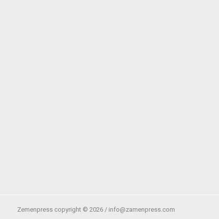
Zemenpress copyright ©
2026 /
info@zamenpress.com