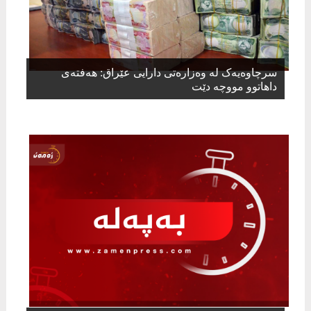
​سرچاوەیەک لە وەزارەتی دارایی عێراق: هەفتەی
داهاتوو مووچە دێت