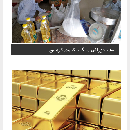
بەشەخۆراكی مانگانە كەمدەكرێتەوە