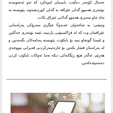
جەمال کۆچەر دەڵێت: باسمان له‌وه‌كرد كه‌ ئه‌و ئه‌نجومه‌نه‌
نوێنه‌رى هه‌موو گه‌لى عێراقه‌ به‌ گه‌لى كوردیشه‌وه‌، پێویسته‌ به‌
یه‌ك چاو سه‌یرى هه‌موو گه‌لانى عێراق بكات.
وتیشی: به‌ شاخەوان عەبدوڵا جێگرى سه‌رۆكى په‌رله‌مانى
عێراقمان وت كه‌ له‌ فراكسیۆنى پارتییه‌، ئێمه‌ نوێنه‌رى خه‌ڵكین
و ئێستا گونجاو نییه‌ بۆ بایكۆت، پێویسته‌ په‌یامه‌كان بگه‌یه‌نین و
له‌ په‌رله‌مان فشار بكه‌ین بۆ چاره‌سه‌ركردنى قه‌یرانى مووچه‌ى
هه‌رێم، ئه‌گه‌ر هیچ ڕێگایه‌كى دیكه‌ نه‌ما ئه‌وكات بایكۆت كردن
ده‌ستپێده‌كه‌ین.