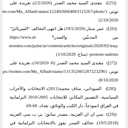
([25]) مقتدى السيد محمد الصدر (2/2/2020)، تغريدة على
2/10/2020)
([26]) عمر ستار (19/2/2020) هل انتهى التحالف “السرياليّ”
بين المدنيّين والصدر؟ https://www.al-
monitor.com/pulse/ar/contents/articles/originals/2020/02/iraq-
protests-sadrists- (متاح: 3/10/2020)
([27]) مقتدی السید محمد الصدر (6/ 10/2020)، تغریدة علی
8/10/2020)
([28]) السوداني، مناف محمد(2011)، الانتخابات والأحزاب
السياسية، التفسير المكاني للانتخابات 2005-2010 البرلمانية
في العراق انموذجاً، دار الكتب والوثائق، بغداد، 68-69.
([29]) سی ان ان العربیة، مصدر سابق؛ بی ب سی العربیه
(19/5/2018): تحالف الصدر يفوز بالانتخابات البرلمانية في