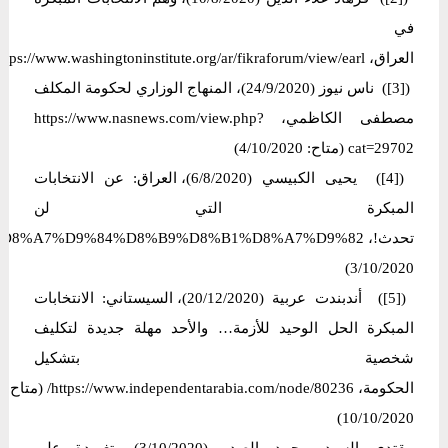
في
العراق، https://www.washingtoninstitute.org/ar/fikraforum/view/earl (متاح:9/10/2020)
([3]) ناس نیوز (24/9/2020)، المنهاج الوزاري لحكومة المكلف
مصطفى الكاظمي، https://www.nasnews.com/view.php?
cat=29702 (متاح: 4/10/2020)
([4]) يحيى الكبيسي (6/8/2020)، العراق: عن الانتخابات
المبكرة التي لن
3/10/2020)
([5]) أندبندت عربیة (20/12/2020)، السيستاني: الانتخابات
المبكرة الحل الوحيد للأزمة… والأحد مهلة جديدة لتكليف
شخصية بتشكيل
الحكومة، https://www.independentarabia.com/node/80236/ (متاح:
10/10/2020)