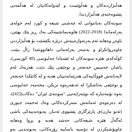
هەڵبژاردنەكان و هەڵوێست و لێدوانەكانیان لە هەڵمەتی
پێشوەختەی هەڵبژاردندا.
سوننەكان نەیانتوانی لە چەشنی شیعە و كورد لەم خولەی
پەرلەماندا (2018-2022) هاوپەیمانێتییەكی یەك ڕیز پێك بهێنن،
باوەڕ وەهایە ئەم پەرتەوازەییەش درێژە بكێشێت بۆ هەڵبژاردنی
چاوەڕوانكراو و بەسەر پەرلەمانی داهاتووشدا زاڵ ببێت.
كۆڵەكەی هێزە سوننەكان لە ئێستادا حەلبوسی (40 كورسی)،
پاشان خەمیس خەنجەر و نوجێفی پێك دێت، هەریەك لەم
لایەنانەش قووڵاییەكی هەرێمایەتییان هەیە و لە كاتێكدا خەنجەر
و نوجێفی بەئاشكرا لە ئەنقەرەوە نزیكن، محەمەد حەلبوسی
بەوە تۆمەتبارە كە نوێنەرایەتیی “سوننەی ئێران” دەكات([42])،
لە دەرەوەی ئەمانەش سەركردەكانی وەك ئەحمەد جبوری
(ئەبو مازن)ی پارێزگاری پێشووی ئەنبار، پەیوەندییەكی باشی
لەگەڵ هێزە شیعەكانی حەشد هەیە و بڕوا وەهایە
چاوپۆشیكردن لە دۆسیە یاساییە زۆرەكانی، پەیوەندیی بەو