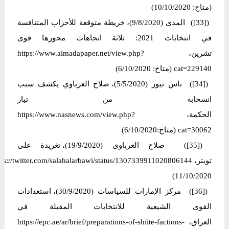
(متاح: 10/10/2020)
([33]) المدى (9/8/2020)، خريطة متوقعة للأحزاب المتنافسة
في انتخابات 2021: ثلاثة اتجاهات محورها قوى
تشرين، https://www.almadapaper.net/view.php?
cat=229140 (متاح: 6/10/2020)
([34]) ناس نیوز (5/5/2020)، صلاح العرباوي يكشف سبب
انسحابه من تيار
الحكمة، https://www.nasnews.com/view.php?
cat=30062 (متاح:6/10/2020)
([35]) صلاح العرباوی (19/9/2020)، تغريدة على
11/10/2020)
([36]) مركز الإمارات للسياسات (30/9/2020)، استعدادات
القوى الشيعية للانتخابات المقبلة في
العراق، https://epc.ae/ar/brief/preparations-of-shiite-factions-