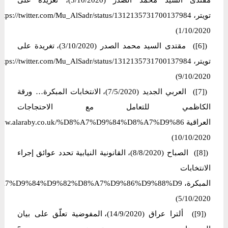
مقتدى السيد محمد الصدر (3/10/2020)، تغريدة على
1/10/2020)
([6]) مقتدى السيد محمد الصدر (3/10/2020)، تغريدة على
9/10/2020)
([7]) العربي الجدید (7/5/2020)، الانتخابات المبكرة… ورقة
الكاظمي للتعامل مع الاحتجاجات
10/10/2020)
([8]) الصباح (8/8/2020)، القانونية النيابية تحدد عوائق إجراء
الانتخابات
5/10/2020)
([9]) ألترا عراق (14/9/2020)، المفوضية تعلّق على بيان