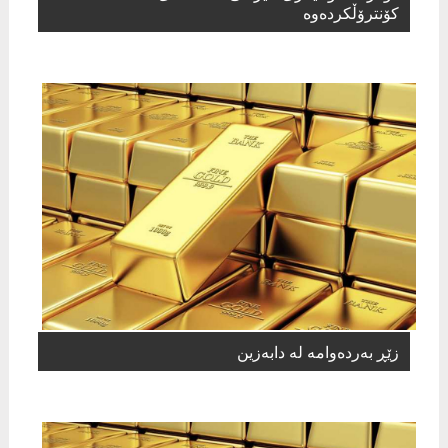
كۆنترۆڵكردەوە
زێڕ بەردەوامە لە دابەزین