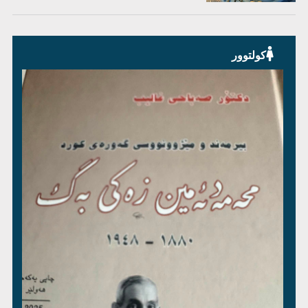
کولتوور