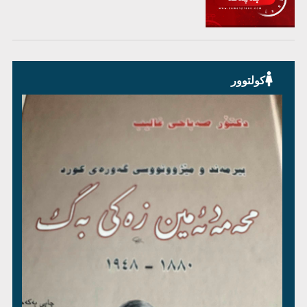
کولتوور